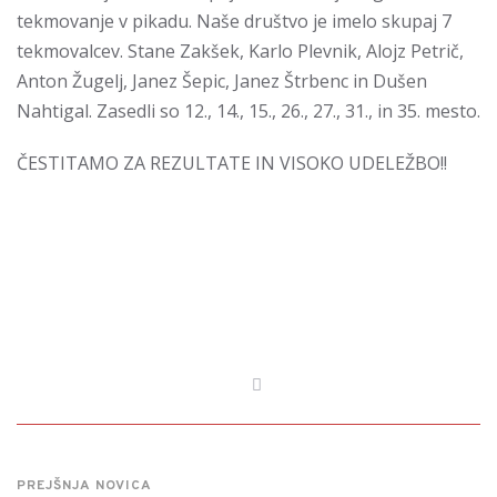
tekmovanje v pikadu. Naše društvo je imelo skupaj 7
tekmovalcev. Stane Zakšek, Karlo Plevnik, Alojz Petrič,
Anton Žugelj, Janez Šepic, Janez Štrbenc in Dušen
Nahtigal. Zasedli so 12., 14., 15., 26., 27., 31., in 35. mesto.
ČESTITAMO ZA REZULTATE IN VISOKO UDELEŽBO!!
PREJŠNJA NOVICA