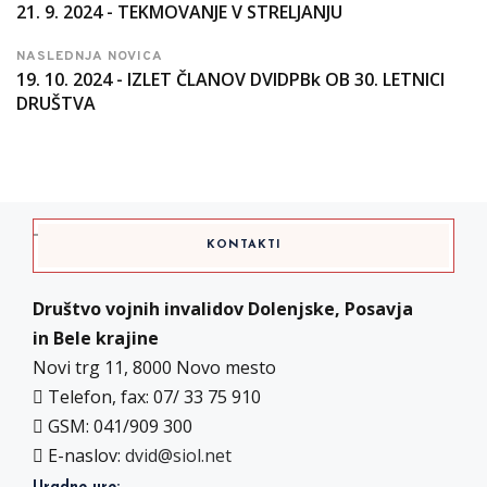
21. 9. 2024 - TEKMOVANJE V STRELJANJU
NASLEDNJA NOVICA
19. 10. 2024 - IZLET ČLANOV DVIDPBk OB 30. LETNICI
DRUŠTVA
KONTAKTI
Društvo vojnih invalidov Dolenjske, Posavja
in Bele krajine
Novi trg 11, 8000 Novo mesto
Telefon, fax: 07/ 33 75 910
GSM: 041/909 300
E-naslov:
dvid@siol.net