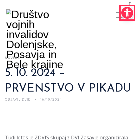
NOVICE
5. 10. 2024 –
PRVENSTVO V PIKADU
OBJAVIL
DVID
16/10/2024
Tudi letos je ZDVIS skupaj z DVI Zasavje organizirala