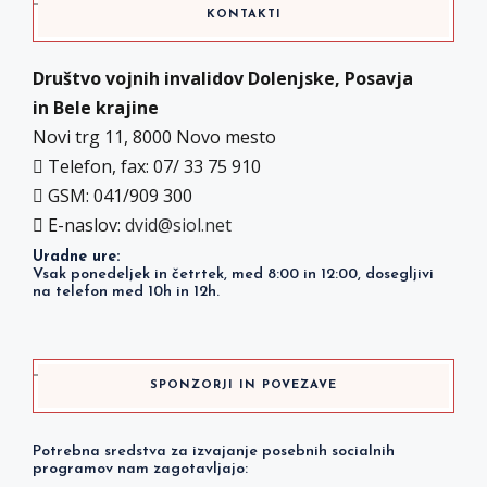
KONTAKTI
Društvo vojnih invalidov Dolenjske, Posavja
in Bele krajine
Novi trg 11, 8000 Novo mesto
Telefon, fax: 07/ 33 75 910
GSM: 041/909 300
E-naslov:
dvid@siol.net
Uradne ure:
Vsak ponedeljek in četrtek, med 8:00 in 12:00, dosegljivi
na telefon med 10h in 12h.
SPONZORJI IN POVEZAVE
Potrebna sredstva za izvajanje posebnih socialnih
programov nam zagotavljajo: