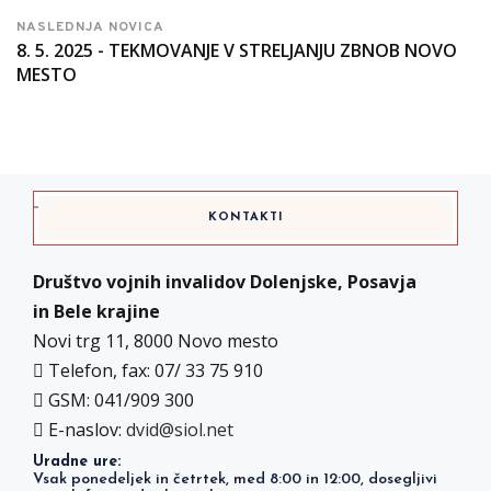
NASLEDNJA NOVICA
8. 5. 2025 - TEKMOVANJE V STRELJANJU ZBNOB NOVO
MESTO
KONTAKTI
Društvo vojnih invalidov Dolenjske, Posavja
in Bele krajine
Novi trg 11, 8000 Novo mesto
Telefon, fax: 07/ 33 75 910
GSM: 041/909 300
E-naslov:
dvid@siol.net
Uradne ure:
Vsak ponedeljek in četrtek, med 8:00 in 12:00, dosegljivi