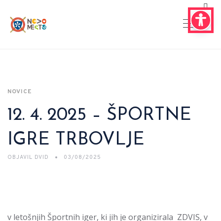
NOVICE
12. 4. 2025 – ŠPORTNE
IGRE TRBOVLJE
OBJAVIL
DVID
03/08/2025
v letošnjih Športnih iger, ki jih je organizirala ZDVIS, v