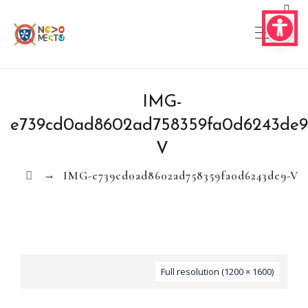
IMG-
e739cd0ad8602ad758359fa0d6243de9
V
→
IMG-e739cd0ad8602ad758359fa0d6243de9-V
Full resolution (1200 × 1600)