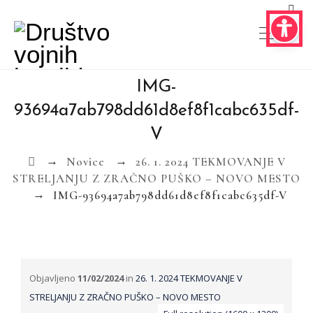
IMG-
93694a7ab798dd61d8ef8f1cabc635df-
V
→
→
Novice
26. 1. 2024 TEKMOVANJE V
STRELJANJU Z ZRAČNO PUŠKO – NOVO MESTO
→
IMG-93694a7ab798dd61d8ef8f1cabc635df-V
Objavljeno
11/02/2024
in
26. 1. 2024 TEKMOVANJE V
STRELJANJU Z ZRAČNO PUŠKO – NOVO MESTO