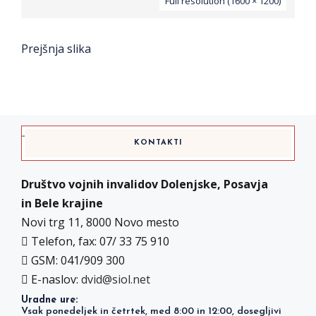
Full resolution (1600 × 1200)
Prejšnja slika
KONTAKTI
Društvo vojnih invalidov Dolenjske, Posavja
in Bele krajine
Novi trg 11, 8000 Novo mesto
Telefon, fax: 07/ 33 75 910
GSM: 041/909 300
E-naslov:
dvid@siol.net
Uradne ure:
Vsak ponedeljek in četrtek, med 8:00 in 12:00, dosegljivi